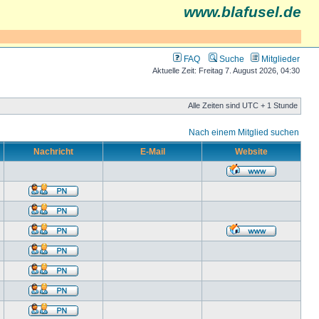
www.blafusel.de
FAQ
Suche
Mitglieder
Aktuelle Zeit: Freitag 7. August 2026, 04:30
Alle Zeiten sind UTC + 1 Stunde
Nach einem Mitglied suchen
Nachricht
E-Mail
Website