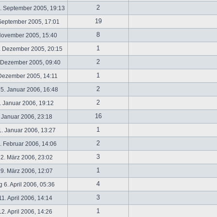
2
. September 2005, 19:13
19
September 2005, 17:01
8
November 2005, 15:40
1
. Dezember 2005, 20:15
2
 Dezember 2005, 09:40
1
 Dezember 2005, 14:11
2
5. Januar 2006, 16:48
2
 Januar 2006, 19:12
16
 Januar 2006, 23:18
1
. Januar 2006, 13:27
2
 Februar 2006, 14:06
3
2. März 2006, 23:02
1
9. März 2006, 12:07
4
 6. April 2006, 05:36
3
1. April 2006, 14:14
1
2. April 2006, 14:26