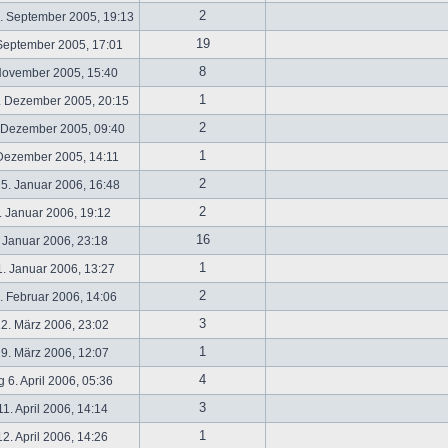
2
. September 2005, 19:13
19
September 2005, 17:01
8
November 2005, 15:40
1
. Dezember 2005, 20:15
2
 Dezember 2005, 09:40
1
 Dezember 2005, 14:11
2
5. Januar 2006, 16:48
2
 Januar 2006, 19:12
16
 Januar 2006, 23:18
1
. Januar 2006, 13:27
2
 Februar 2006, 14:06
3
2. März 2006, 23:02
1
9. März 2006, 12:07
4
 6. April 2006, 05:36
3
1. April 2006, 14:14
1
2. April 2006, 14:26