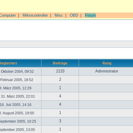
Computer
|
Mikrocontroller
|
Misc
|
OBD
|
Forum
Registriert
Beiträge
Rang
2133
Administrator
. Oktober 2004, 09:52
2
. Februar 2005, 18:52
1
. März 2005, 12:29
4
31. März 2005, 22:01
4
6. Juli 2005, 14:16
1
. August 2005, 19:00
3
September 2005, 10:25
1
September 2005, 13:05