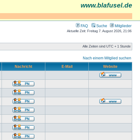
www.blafusel.de
FAQ
Suche
Mitglieder
Aktuelle Zeit: Freitag 7. August 2026, 21:06
Alle Zeiten sind UTC + 1 Stunde
Nach einem Mitglied suchen
Nachricht
E-Mail
Website