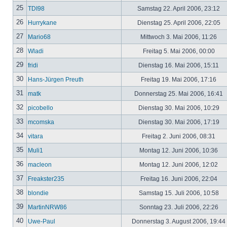
25
TDI98
Samstag 22. April 2006, 23:12
26
Hurrykane
Dienstag 25. April 2006, 22:05
27
Mario68
Mittwoch 3. Mai 2006, 11:26
28
Wladi
Freitag 5. Mai 2006, 00:00
29
fridi
Dienstag 16. Mai 2006, 15:11
30
Hans-Jürgen Preuth
Freitag 19. Mai 2006, 17:16
31
matk
Donnerstag 25. Mai 2006, 16:41
32
picobello
Dienstag 30. Mai 2006, 10:29
33
mcomska
Dienstag 30. Mai 2006, 17:19
34
vitara
Freitag 2. Juni 2006, 08:31
35
Muli1
Montag 12. Juni 2006, 10:36
36
macleon
Montag 12. Juni 2006, 12:02
37
Freakster235
Freitag 16. Juni 2006, 22:04
38
blondie
Samstag 15. Juli 2006, 10:58
39
MartinNRW86
Sonntag 23. Juli 2006, 22:26
40
Uwe-Paul
Donnerstag 3. August 2006, 19:44