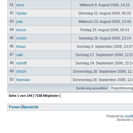
41
zeno
Mittwoch 9. August 2006, 14:22
42
Spider
Dienstag 22. August 2006, 00:33
43
joky
Mittwoch 23. August 2006, 13:40
44
bosco
Freitag 25. August 2006, 05:41
45
Achim
Samstag 26. August 2006, 23:24
46
Klaus
Sonntag 3. September 2006, 23:0
47
saki
Sonntag 17. September 2006, 12:5
48
rudolff
Sonntag 24. September 2006, 15:1
49
clm24
Donnerstag 28. September 2006, 11
50
Normalo
Donnerstag 28. September 2006, 12
Sortierung auswählen:
Seite
1
von
144
[ 7158 Mitglieder ]
Foren-Übersicht
Powered by
phpB
Deutsche 