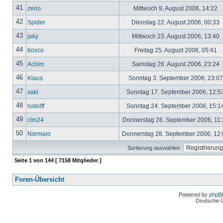
41
zeno
Mittwoch 9. August 2006, 14:22
42
Spider
Dienstag 22. August 2006, 00:33
43
joky
Mittwoch 23. August 2006, 13:40
44
bosco
Freitag 25. August 2006, 05:41
45
Achim
Samstag 26. August 2006, 23:24
46
Klaus
Sonntag 3. September 2006, 23:0
47
saki
Sonntag 17. September 2006, 12:5
48
rudolff
Sonntag 24. September 2006, 15:1
49
clm24
Donnerstag 28. September 2006, 11
50
Normalo
Donnerstag 28. September 2006, 12
Sortierung auswählen:
Seite
1
von
144
[ 7158 Mitglieder ]
Foren-Übersicht
Powered by
phpB
Deutsche 