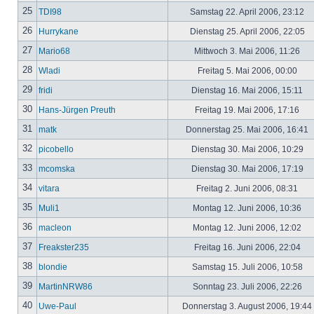
25
TDI98
Samstag 22. April 2006, 23:12
26
Hurrykane
Dienstag 25. April 2006, 22:05
27
Mario68
Mittwoch 3. Mai 2006, 11:26
28
Wladi
Freitag 5. Mai 2006, 00:00
29
fridi
Dienstag 16. Mai 2006, 15:11
30
Hans-Jürgen Preuth
Freitag 19. Mai 2006, 17:16
31
matk
Donnerstag 25. Mai 2006, 16:41
32
picobello
Dienstag 30. Mai 2006, 10:29
33
mcomska
Dienstag 30. Mai 2006, 17:19
34
vitara
Freitag 2. Juni 2006, 08:31
35
Muli1
Montag 12. Juni 2006, 10:36
36
macleon
Montag 12. Juni 2006, 12:02
37
Freakster235
Freitag 16. Juni 2006, 22:04
38
blondie
Samstag 15. Juli 2006, 10:58
39
MartinNRW86
Sonntag 23. Juli 2006, 22:26
40
Uwe-Paul
Donnerstag 3. August 2006, 19:44