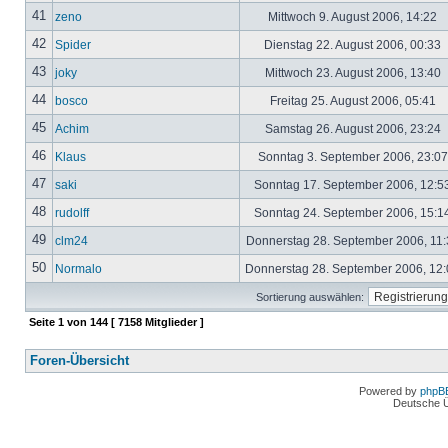
41
zeno
Mittwoch 9. August 2006, 14:22
42
Spider
Dienstag 22. August 2006, 00:33
43
joky
Mittwoch 23. August 2006, 13:40
44
bosco
Freitag 25. August 2006, 05:41
45
Achim
Samstag 26. August 2006, 23:24
46
Klaus
Sonntag 3. September 2006, 23:0
47
saki
Sonntag 17. September 2006, 12:5
48
rudolff
Sonntag 24. September 2006, 15:1
49
clm24
Donnerstag 28. September 2006, 11
50
Normalo
Donnerstag 28. September 2006, 12
Sortierung auswählen:
Seite
1
von
144
[ 7158 Mitglieder ]
Foren-Übersicht
Powered by
phpB
Deutsche 