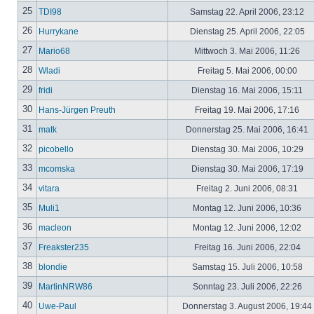
25
TDI98
Samstag 22. April 2006, 23:12
26
Hurrykane
Dienstag 25. April 2006, 22:05
27
Mario68
Mittwoch 3. Mai 2006, 11:26
28
Wladi
Freitag 5. Mai 2006, 00:00
29
fridi
Dienstag 16. Mai 2006, 15:11
30
Hans-Jürgen Preuth
Freitag 19. Mai 2006, 17:16
31
matk
Donnerstag 25. Mai 2006, 16:41
32
picobello
Dienstag 30. Mai 2006, 10:29
33
mcomska
Dienstag 30. Mai 2006, 17:19
34
vitara
Freitag 2. Juni 2006, 08:31
35
Muli1
Montag 12. Juni 2006, 10:36
36
macleon
Montag 12. Juni 2006, 12:02
37
Freakster235
Freitag 16. Juni 2006, 22:04
38
blondie
Samstag 15. Juli 2006, 10:58
39
MartinNRW86
Sonntag 23. Juli 2006, 22:26
40
Uwe-Paul
Donnerstag 3. August 2006, 19:44