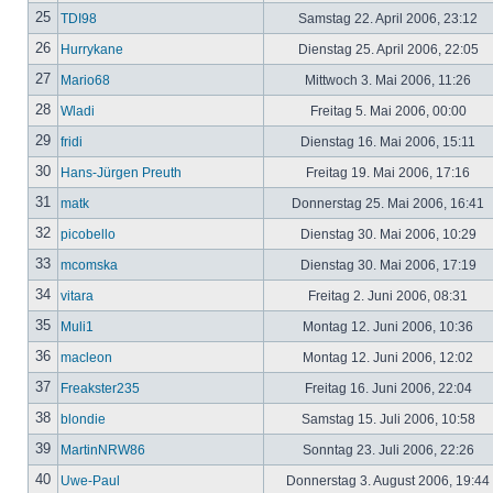
25
TDI98
Samstag 22. April 2006, 23:12
26
Hurrykane
Dienstag 25. April 2006, 22:05
27
Mario68
Mittwoch 3. Mai 2006, 11:26
28
Wladi
Freitag 5. Mai 2006, 00:00
29
fridi
Dienstag 16. Mai 2006, 15:11
30
Hans-Jürgen Preuth
Freitag 19. Mai 2006, 17:16
31
matk
Donnerstag 25. Mai 2006, 16:41
32
picobello
Dienstag 30. Mai 2006, 10:29
33
mcomska
Dienstag 30. Mai 2006, 17:19
34
vitara
Freitag 2. Juni 2006, 08:31
35
Muli1
Montag 12. Juni 2006, 10:36
36
macleon
Montag 12. Juni 2006, 12:02
37
Freakster235
Freitag 16. Juni 2006, 22:04
38
blondie
Samstag 15. Juli 2006, 10:58
39
MartinNRW86
Sonntag 23. Juli 2006, 22:26
40
Uwe-Paul
Donnerstag 3. August 2006, 19:44