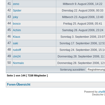
41
zeno
Mittwoch 9. August 2006, 14:22
42
Spider
Dienstag 22. August 2006, 00:33
43
joky
Mittwoch 23. August 2006, 13:40
44
bosco
Freitag 25. August 2006, 05:41
45
Achim
Samstag 26. August 2006, 23:24
46
Klaus
Sonntag 3. September 2006, 23:0
47
saki
Sonntag 17. September 2006, 12:5
48
rudolff
Sonntag 24. September 2006, 15:1
49
clm24
Donnerstag 28. September 2006, 11
50
Normalo
Donnerstag 28. September 2006, 12
Sortierung auswählen:
Seite
1
von
144
[ 7158 Mitglieder ]
Foren-Übersicht
Powered by
phpB
Deutsche 