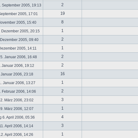
2
. September 2005, 19:13
19
September 2005, 17:01
8
November 2005, 15:40
1
. Dezember 2005, 20:15
2
 Dezember 2005, 09:40
1
 Dezember 2005, 14:11
2
5. Januar 2006, 16:48
2
 Januar 2006, 19:12
16
 Januar 2006, 23:18
1
. Januar 2006, 13:27
2
 Februar 2006, 14:06
3
2. März 2006, 23:02
1
9. März 2006, 12:07
4
 6. April 2006, 05:36
3
1. April 2006, 14:14
1
2. April 2006, 14:26