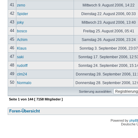
41
zeno
Mittwoch 9. August 2006, 14:22
42
Spider
Dienstag 22. August 2006, 00:33
43
joky
Mittwoch 23. August 2006, 13:40
44
bosco
Freitag 25. August 2006, 05:41
45
Achim
Samstag 26. August 2006, 23:24
46
Klaus
Sonntag 3. September 2006, 23:0
47
saki
Sonntag 17. September 2006, 12:5
48
rudolff
Sonntag 24. September 2006, 15:1
49
clm24
Donnerstag 28. September 2006, 11
50
Normalo
Donnerstag 28. September 2006, 12
Sortierung auswählen:
Seite
1
von
144
[ 7158 Mitglieder ]
Foren-Übersicht
Powered by
phpB
Deutsche 