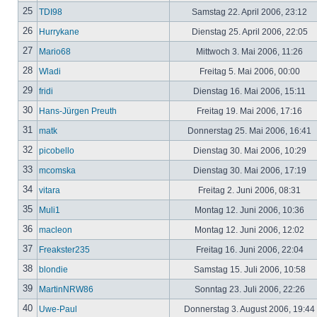
25
TDI98
Samstag 22. April 2006, 23:12
26
Hurrykane
Dienstag 25. April 2006, 22:05
27
Mario68
Mittwoch 3. Mai 2006, 11:26
28
Wladi
Freitag 5. Mai 2006, 00:00
29
fridi
Dienstag 16. Mai 2006, 15:11
30
Hans-Jürgen Preuth
Freitag 19. Mai 2006, 17:16
31
matk
Donnerstag 25. Mai 2006, 16:41
32
picobello
Dienstag 30. Mai 2006, 10:29
33
mcomska
Dienstag 30. Mai 2006, 17:19
34
vitara
Freitag 2. Juni 2006, 08:31
35
Muli1
Montag 12. Juni 2006, 10:36
36
macleon
Montag 12. Juni 2006, 12:02
37
Freakster235
Freitag 16. Juni 2006, 22:04
38
blondie
Samstag 15. Juli 2006, 10:58
39
MartinNRW86
Sonntag 23. Juli 2006, 22:26
40
Uwe-Paul
Donnerstag 3. August 2006, 19:44