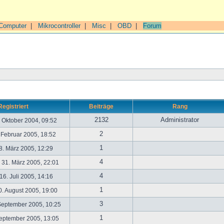
Computer
|
Mikrocontroller
|
Misc
|
OBD
|
Forum
Registriert
Beiträge
Rang
2132
Administrator
. Oktober 2004, 09:52
2
. Februar 2005, 18:52
1
. März 2005, 12:29
4
31. März 2005, 22:01
4
6. Juli 2005, 14:16
1
. August 2005, 19:00
3
September 2005, 10:25
1
September 2005, 13:05