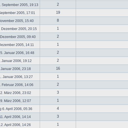
2
. September 2005, 19:13
19
September 2005, 17:01
8
November 2005, 15:40
1
. Dezember 2005, 20:15
2
 Dezember 2005, 09:40
1
 Dezember 2005, 14:11
2
5. Januar 2006, 16:48
2
 Januar 2006, 19:12
16
 Januar 2006, 23:18
1
. Januar 2006, 13:27
2
 Februar 2006, 14:06
3
2. März 2006, 23:02
1
9. März 2006, 12:07
4
 6. April 2006, 05:36
3
1. April 2006, 14:14
1
2. April 2006, 14:26