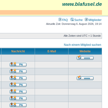
www.blafusel.de
FAQ
Suche
Mitglieder
Aktuelle Zeit: Donnerstag 6. August 2026, 19:14
Alle Zeiten sind UTC + 1 Stunde
Nach einem Mitglied suchen
Nachricht
E-Mail
Website