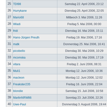
25
TDI98
Samstag 22. April 2006, 23:12
26
Hurrykane
Dienstag 25. April 2006, 22:05
27
Mario68
Mittwoch 3. Mai 2006, 11:26
28
Wladi
Freitag 5. Mai 2006, 00:00
29
fridi
Dienstag 16. Mai 2006, 15:11
30
Hans-Jürgen Preuth
Freitag 19. Mai 2006, 17:16
31
matk
Donnerstag 25. Mai 2006, 16:41
32
picobello
Dienstag 30. Mai 2006, 10:29
33
mcomska
Dienstag 30. Mai 2006, 17:19
34
vitara
Freitag 2. Juni 2006, 08:31
35
Muli1
Montag 12. Juni 2006, 10:36
36
macleon
Montag 12. Juni 2006, 12:02
37
Freakster235
Freitag 16. Juni 2006, 22:04
38
blondie
Samstag 15. Juli 2006, 10:58
39
MartinNRW86
Sonntag 23. Juli 2006, 22:26
40
Uwe-Paul
Donnerstag 3. August 2006, 19:44