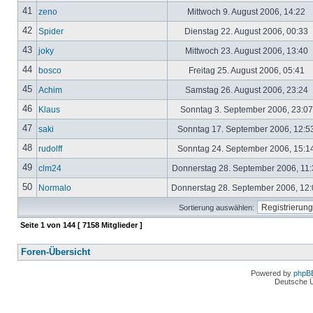
41
zeno
Mittwoch 9. August 2006, 14:22
42
Spider
Dienstag 22. August 2006, 00:33
43
joky
Mittwoch 23. August 2006, 13:40
44
bosco
Freitag 25. August 2006, 05:41
45
Achim
Samstag 26. August 2006, 23:24
46
Klaus
Sonntag 3. September 2006, 23:0
47
saki
Sonntag 17. September 2006, 12:5
48
rudolff
Sonntag 24. September 2006, 15:1
49
clm24
Donnerstag 28. September 2006, 11
50
Normalo
Donnerstag 28. September 2006, 12
Sortierung auswählen:
Seite
1
von
144
[ 7158 Mitglieder ]
Foren-Übersicht
Powered by
phpB
Deutsche 