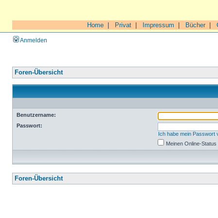
Home
|
Privat
|
Impressum
|
Bücher
|
Anmelden
Foren-Übersicht
Benutzername:
Passwort:
Ich habe mein Passwort
Meinen Online-Status
Foren-Übersicht