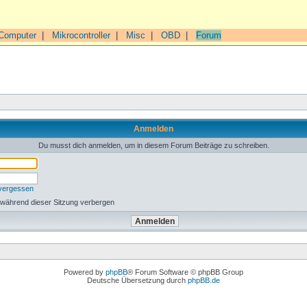
Computer
|
Mikrocontroller
|
Misc
|
OBD
|
Forum
Anmelden
Du musst dich anmelden, um in diesem Forum Beiträge zu schreiben.
 vergessen
 während dieser Sitzung verbergen
Powered by
phpBB
® Forum Software © phpBB Group
Deutsche Übersetzung durch
phpBB.de