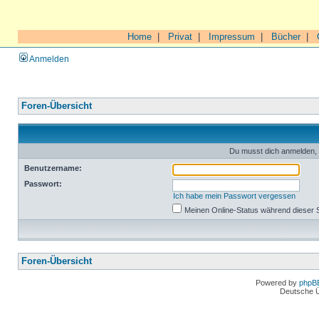
Home
|
Privat
|
Impressum
|
Bücher
|
Anmelden
Foren-Übersicht
Du musst dich anmelden, 
Benutzername:
Passwort:
Ich habe mein Passwort vergessen
Meinen Online-Status während dieser 
Foren-Übersicht
Powered by
phpB
Deutsche 