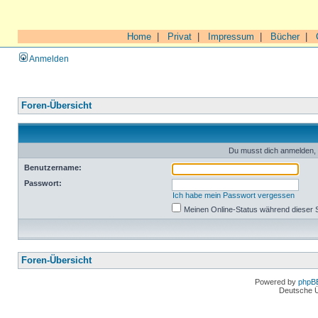
Home
|
Privat
|
Impressum
|
Bücher
|
Anmelden
Foren-Übersicht
Du musst dich anmelden, 
Benutzername:
Passwort:
Ich habe mein Passwort vergessen
Meinen Online-Status während dieser 
Foren-Übersicht
Powered by
phpB
Deutsche 