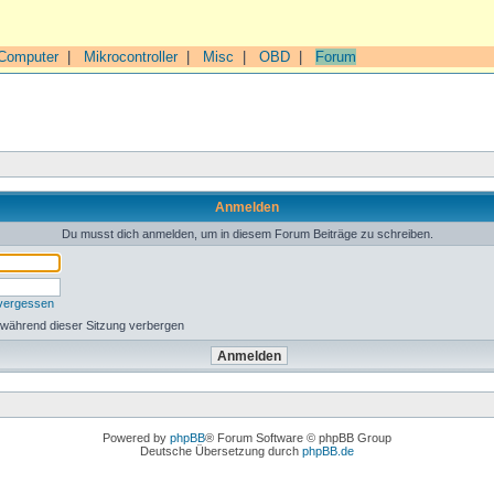
Computer
|
Mikrocontroller
|
Misc
|
OBD
|
Forum
Anmelden
Du musst dich anmelden, um in diesem Forum Beiträge zu schreiben.
 vergessen
 während dieser Sitzung verbergen
Powered by
phpBB
® Forum Software © phpBB Group
Deutsche Übersetzung durch
phpBB.de