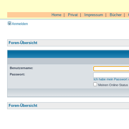
Home
|
Privat
|
Impressum
|
Bücher
|
Anmelden
Foren-Übersicht
Benutzername:
Passwort:
Ich habe mein Passwort
Meinen Online-Status
Foren-Übersicht