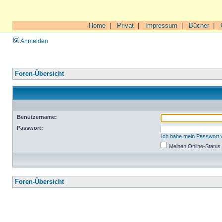
Home
|
Privat
|
Impressum
|
Bücher
|
Anmelden
Foren-Übersicht
Benutzername:
Passwort:
Ich habe mein Passwort
Meinen Online-Status
Foren-Übersicht