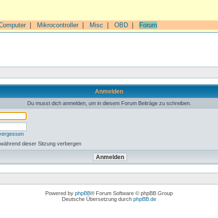
Computer
|
Mikrocontroller
|
Misc
|
OBD
|
Forum
Anmelden
Du musst dich anmelden, um in diesem Forum Beiträge zu schreiben.
 vergessen
 während dieser Sitzung verbergen
Powered by
phpBB
® Forum Software © phpBB Group
Deutsche Übersetzung durch
phpBB.de