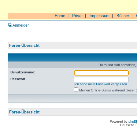
Home
|
Privat
|
Impressum
|
Bücher
|
Anmelden
Foren-Übersicht
Du musst dich anmelden, 
Benutzername:
Passwort:
Ich habe mein Passwort vergessen
Meinen Online-Status während dieser 
Foren-Übersicht
Powered by
phpB
Deutsche 