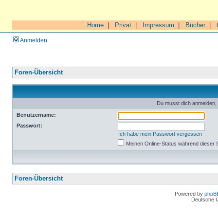
Home
|
Privat
|
Impressum
|
Bücher
|
Anmelden
Foren-Übersicht
Du musst dich anmelden, 
Benutzername:
Passwort:
Ich habe mein Passwort vergessen
Meinen Online-Status während dieser 
Foren-Übersicht
Powered by
phpB
Deutsche 