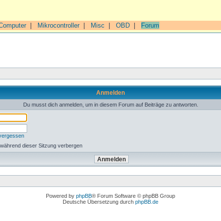
Computer
|
Mikrocontroller
|
Misc
|
OBD
|
Forum
Anmelden
Du musst dich anmelden, um in diesem Forum auf Beiträge zu antworten.
 vergessen
 während dieser Sitzung verbergen
Powered by
phpBB
® Forum Software © phpBB Group
Deutsche Übersetzung durch
phpBB.de