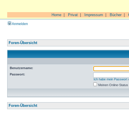
Home
|
Privat
|
Impressum
|
Bücher
|
Anmelden
Foren-Übersicht
Benutzername:
Passwort:
Ich habe mein Passwort
Meinen Online-Status
Foren-Übersicht