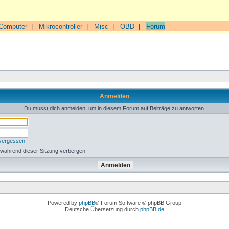
Computer
|
Mikrocontroller
|
Misc
|
OBD
|
Forum
Anmelden
Du musst dich anmelden, um in diesem Forum auf Beiträge zu antworten.
 vergessen
 während dieser Sitzung verbergen
Powered by
phpBB
® Forum Software © phpBB Group
Deutsche Übersetzung durch
phpBB.de