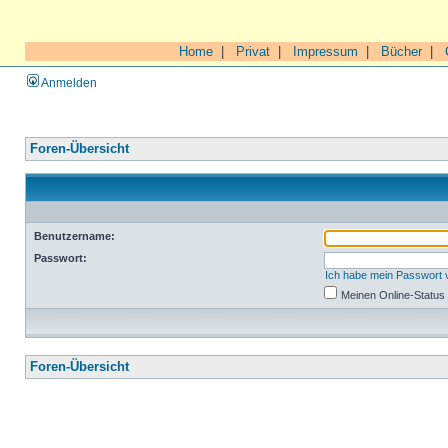
Home
|
Privat
|
Impressum
|
Bücher
|
Anmelden
Foren-Übersicht
Benutzername:
Passwort:
Ich habe mein Passwort
Meinen Online-Status
Foren-Übersicht