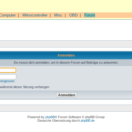
Computer
|
Mikrocontroller
|
Misc
|
OBD
|
Forum
Anmelden
Du musst dich anmelden, um in diesem Forum auf Beiträge zu antworten.
 vergessen
 während dieser Sitzung verbergen
Powered by
phpBB
® Forum Software © phpBB Group
Deutsche Übersetzung durch
phpBB.de