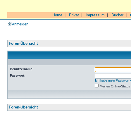
Home
|
Privat
|
Impressum
|
Bücher
|
Anmelden
Foren-Übersicht
Benutzername:
Passwort:
Ich habe mein Passwort
Meinen Online-Status
Foren-Übersicht