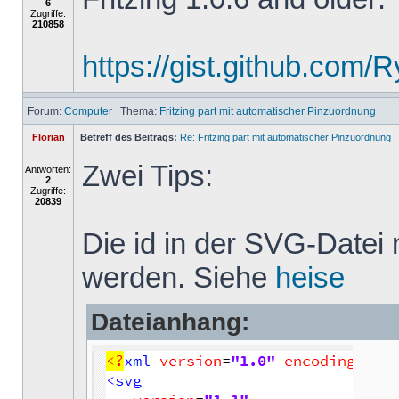
6
Zugriffe:
210858
https://gist.github.com
Forum:
Computer
Thema:
Fritzing part mit automatischer Pinzuordnung
Florian
Betreff des Beitrags:
Re: Fritzing part mit automatischer Pinzuordnung
Zwei Tips:
Antworten:
2
Zugriffe:
20839
Die id in der SVG-Datei
werden. Siehe
heise
Dateianhang: