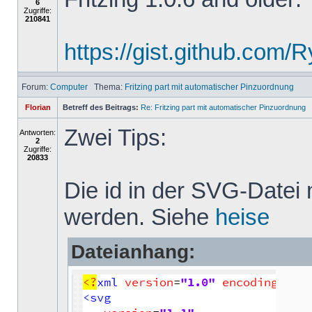
6
Zugriffe:
210841
https://gist.github.com
Forum:
Computer
Thema:
Fritzing part mit automatischer Pinzuordnung
Florian
Betreff des Beitrags:
Re: Fritzing part mit automatischer Pinzuordnung
Zwei Tips:
Antworten:
2
Zugriffe:
20833
Die id in der SVG-Datei
werden. Siehe
heise
Dateianhang: