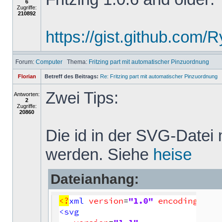
6
Zugriffe:
210892
https://gist.github.com
Forum:
Computer
Thema:
Fritzing part mit automatischer Pinzuordnung
Florian
Betreff des Beitrags:
Re: Fritzing part mit automatischer Pinzuordnung
Zwei Tips:
Antworten:
2
Zugriffe:
20860
Die id in der SVG-Datei
werden. Siehe
heise
Dateianhang: