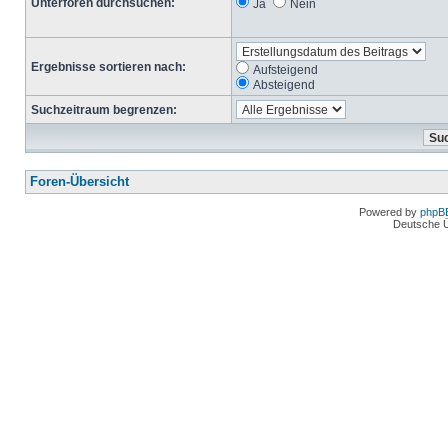
Unterforen durchsuchen:
Ja
Nein
Ergebnisse sortieren nach:
Aufsteigend
Absteigend
Suchzeitraum begrenzen:
Foren-Übersicht
Powered by
phpB
Deutsche 