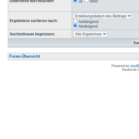
Unterforen durchsuchen:
Ja
Nein
Ergebnisse sortieren nach:
Aufsteigend
Absteigend
Suchzeitraum begrenzen:
Foren-Übersicht
Powered by
phpB
Deutsche 