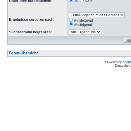
Unterforen durchsuchen:
Ja
Nein
Ergebnisse sortieren nach:
Aufsteigend
Absteigend
Suchzeitraum begrenzen:
Foren-Übersicht
Powered by
phpB
Deutsche 