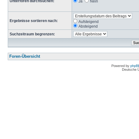
Unterforen durchsuchen:
Ja
Nein
Ergebnisse sortieren nach:
Aufsteigend
Absteigend
Suchzeitraum begrenzen:
Foren-Übersicht
Powered by
phpB
Deutsche 