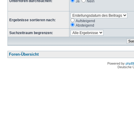
Unterforen durchsuchen:
Ja
Nein
Ergebnisse sortieren nach:
Aufsteigend
Absteigend
Suchzeitraum begrenzen:
Foren-Übersicht
Powered by
phpB
Deutsche 