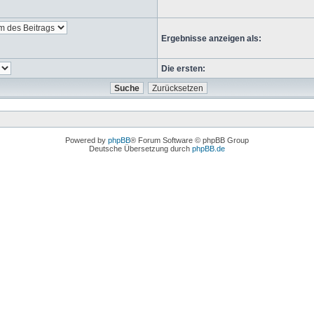
Ergebnisse anzeigen als:
Die ersten:
Powered by
phpBB
® Forum Software © phpBB Group
Deutsche Übersetzung durch
phpBB.de