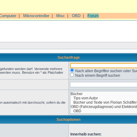
Computer
|
Mikrocontroller
|
Misc
|
OBD
|
Forum
Suchanfrage
t gefunden werden darf. Verwende mehrere
Nach allen Begriffen suchen oder 
werden muss. Benutze ein * als Platzhalter
Nach einem Begriff suchen
n automatisch mit durchsucht, sofern du die
Suchoptionen
Innerhalb suchen: