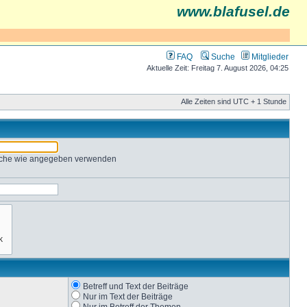
www.blafusel.de
FAQ
Suche
Mitglieder
Aktuelle Zeit: Freitag 7. August 2026, 04:25
Alle Zeiten sind UTC + 1 Stunde
Suche wie angegeben verwenden
Betreff und Text der Beiträge
Nur im Text der Beiträge
Nur im Betreff der Themen