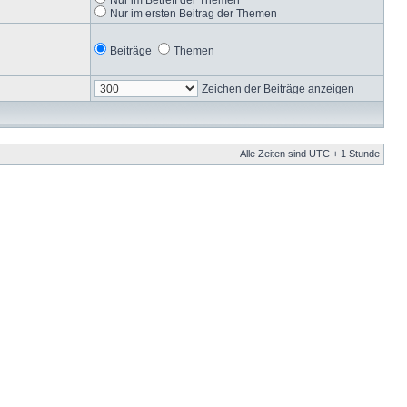
Nur im ersten Beitrag der Themen
Beiträge
Themen
Zeichen der Beiträge anzeigen
Alle Zeiten sind UTC + 1 Stunde