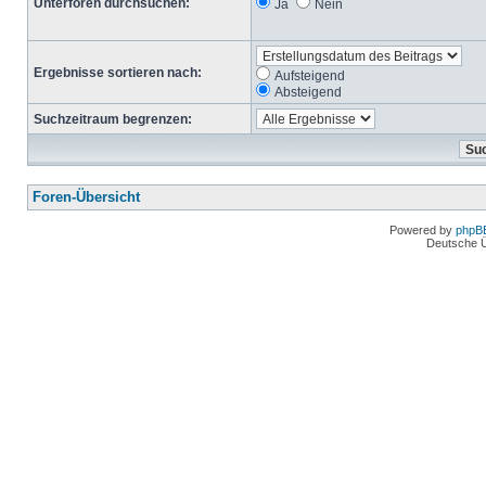
Unterforen durchsuchen:
Ja
Nein
Ergebnisse sortieren nach:
Aufsteigend
Absteigend
Suchzeitraum begrenzen:
Foren-Übersicht
Powered by
phpB
Deutsche 