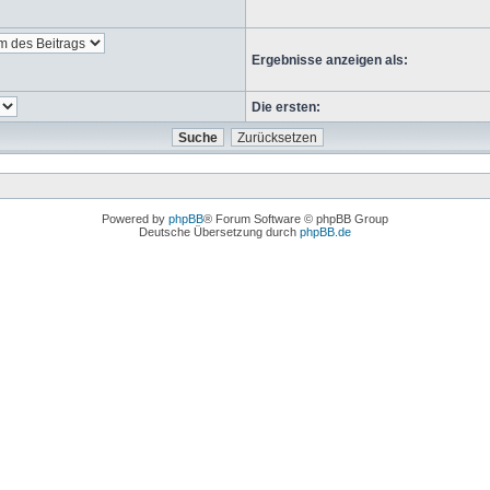
Ergebnisse anzeigen als:
Die ersten:
Powered by
phpBB
® Forum Software © phpBB Group
Deutsche Übersetzung durch
phpBB.de