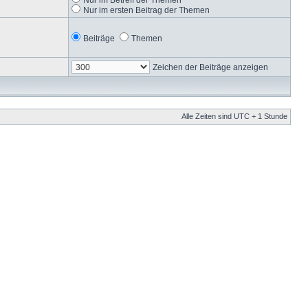
Nur im ersten Beitrag der Themen
Beiträge
Themen
Zeichen der Beiträge anzeigen
Alle Zeiten sind UTC + 1 Stunde