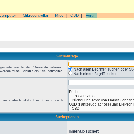
Computer
|
Mikrocontroller
|
Misc
|
OBD
|
Forum
Suchanfrage
t gefunden werden darf. Verwende mehrere
Nach allen Begriffen suchen oder 
werden muss. Benutze ein * als Platzhalter
Nach einem Begriff suchen
n automatisch mit durchsucht, sofern du die
Suchoptionen
Innerhalb suchen: