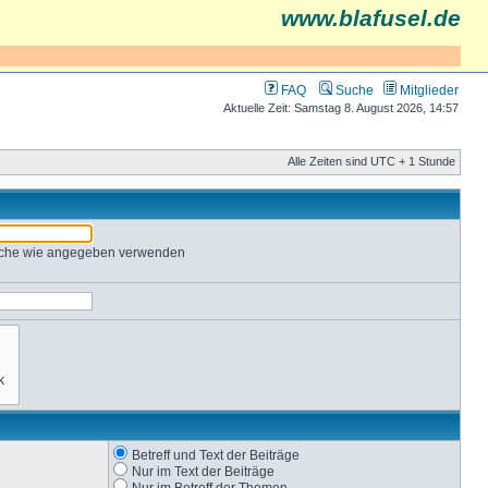
www.blafusel.de
FAQ
Suche
Mitglieder
Aktuelle Zeit: Samstag 8. August 2026, 14:57
Alle Zeiten sind UTC + 1 Stunde
Suche wie angegeben verwenden
Betreff und Text der Beiträge
Nur im Text der Beiträge
Nur im Betreff der Themen