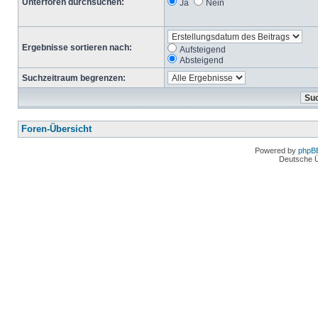
Unterforen durchsuchen:
Ja
Nein
Ergebnisse sortieren nach:
Aufsteigend
Absteigend
Suchzeitraum begrenzen:
Foren-Übersicht
Powered by
phpB
Deutsche 