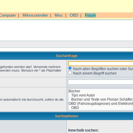
Computer
|
Mikrocontroller
|
Misc
|
OBD
|
Forum
Suchanfrage
t gefunden werden darf. Verwende mehrere
Nach allen Begriffen suchen oder 
werden muss. Benutze ein * als Platzhalter
Nach einem Begriff suchen
n automatisch mit durchsucht, sofern du die
Suchoptionen
Innerhalb suchen: