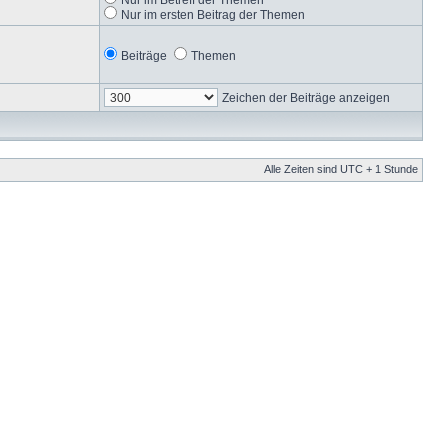
Nur im ersten Beitrag der Themen
Beiträge
Themen
Zeichen der Beiträge anzeigen
Alle Zeiten sind UTC + 1 Stunde