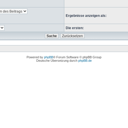
Ergebnisse anzeigen als:
Die ersten:
Powered by
phpBB
® Forum Software © phpBB Group
Deutsche Übersetzung durch
phpBB.de