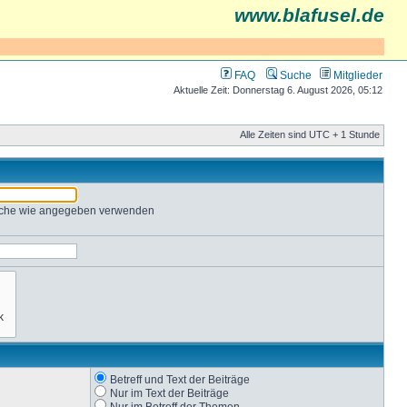
www.blafusel.de
FAQ
Suche
Mitglieder
Aktuelle Zeit: Donnerstag 6. August 2026, 05:12
Alle Zeiten sind UTC + 1 Stunde
Suche wie angegeben verwenden
Betreff und Text der Beiträge
Nur im Text der Beiträge
Nur im Betreff der Themen