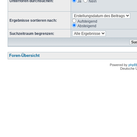
Unterforen durchsuchen:
Ja
Nein
Ergebnisse sortieren nach:
Aufsteigend
Absteigend
Suchzeitraum begrenzen:
Foren-Übersicht
Powered by
phpB
Deutsche 