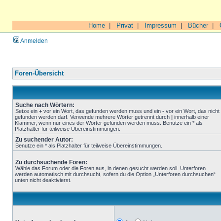
Home
|
Privat
|
Impressum
|
Bücher
|
Anmelden
Foren-Übersicht
Suche nach Wörtern:
Setze ein
+
vor ein Wort, das gefunden werden muss und ein
-
vor ein Wort, das nicht
gefunden werden darf. Verwende mehrere Wörter getrennt durch
|
innerhalb einer
Klammer, wenn nur eines der Wörter gefunden werden muss. Benutze ein * als
Platzhalter für teilweise Übereinstimmungen.
Zu suchender Autor:
Benutze ein * als Platzhalter für teilweise Übereinstimmungen.
Zu durchsuchende Foren:
Wähle das Forum oder die Foren aus, in denen gesucht werden soll. Unterforen
werden automatisch mit durchsucht, sofern du die Option „Unterforen durchsuchen“
unten nicht deaktivierst.