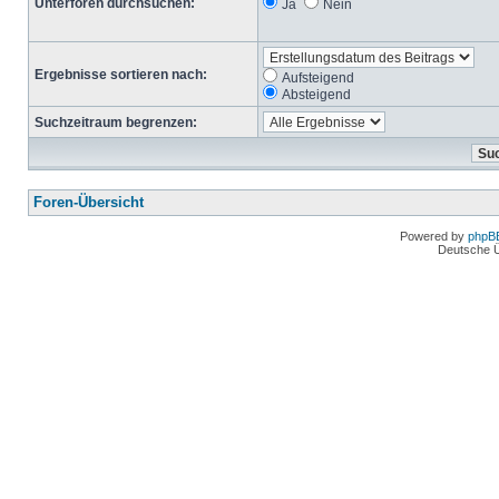
Unterforen durchsuchen:
Ja
Nein
Ergebnisse sortieren nach:
Aufsteigend
Absteigend
Suchzeitraum begrenzen:
Foren-Übersicht
Powered by
phpB
Deutsche 