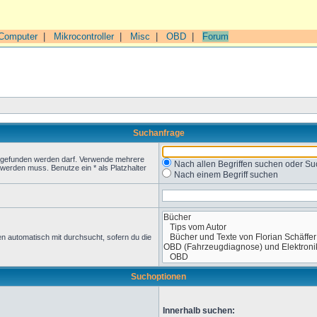
Computer
|
Mikrocontroller
|
Misc
|
OBD
|
Forum
Suchanfrage
t gefunden werden darf. Verwende mehrere
Nach allen Begriffen suchen oder 
werden muss. Benutze ein * als Platzhalter
Nach einem Begriff suchen
n automatisch mit durchsucht, sofern du die
Suchoptionen
Innerhalb suchen: