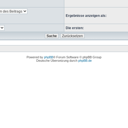
Ergebnisse anzeigen als:
Die ersten:
Powered by
phpBB
® Forum Software © phpBB Group
Deutsche Übersetzung durch
phpBB.de