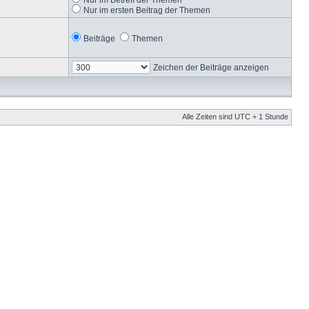
Nur im ersten Beitrag der Themen
Beiträge
Themen
Zeichen der Beiträge anzeigen
Alle Zeiten sind UTC + 1 Stunde