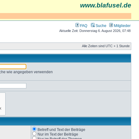
www.blafusel.de
FAQ
Suche
Mitglieder
Aktuelle Zeit: Donnerstag 6. August 2026, 07:48
Alle Zeiten sind UTC + 1 Stunde
Suche wie angegeben verwenden
Betreff und Text der Beiträge
Nur im Text der Beiträge
Nur im Betreff der Themen