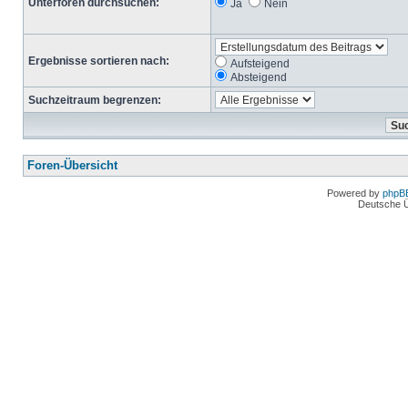
Unterforen durchsuchen:
Ja
Nein
Ergebnisse sortieren nach:
Aufsteigend
Absteigend
Suchzeitraum begrenzen:
Foren-Übersicht
Powered by
phpB
Deutsche 