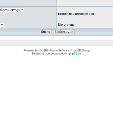
Ergebnisse anzeigen als:
Die ersten:
Powered by
phpBB
® Forum Software © phpBB Group
Deutsche Übersetzung durch
phpBB.de