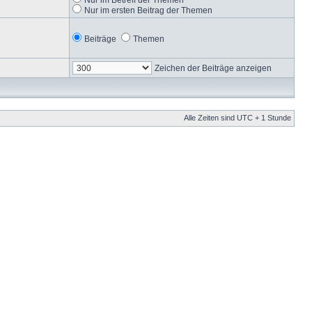
Nur im ersten Beitrag der Themen
Beiträge
Themen
Zeichen der Beiträge anzeigen
Alle Zeiten sind UTC + 1 Stunde