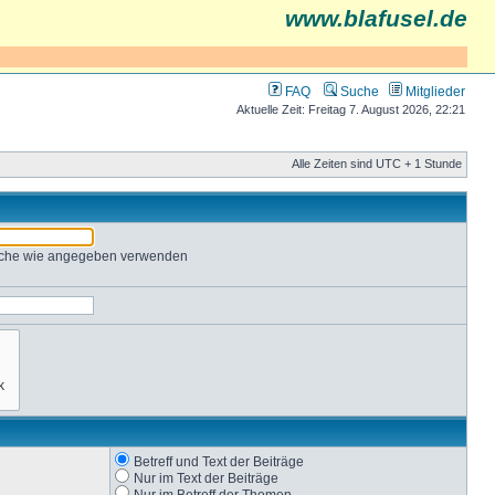
www.blafusel.de
FAQ
Suche
Mitglieder
Aktuelle Zeit: Freitag 7. August 2026, 22:21
Alle Zeiten sind UTC + 1 Stunde
Suche wie angegeben verwenden
Betreff und Text der Beiträge
Nur im Text der Beiträge
Nur im Betreff der Themen