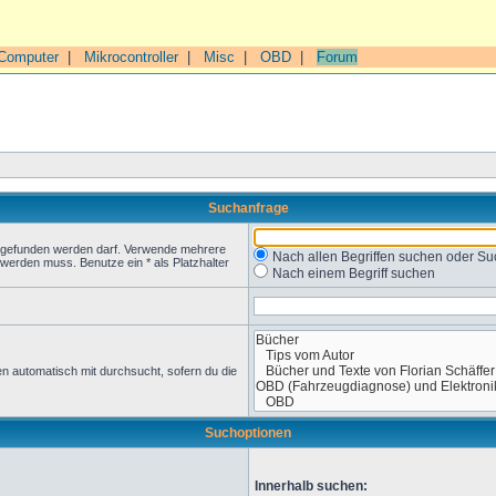
Computer
|
Mikrocontroller
|
Misc
|
OBD
|
Forum
Suchanfrage
t gefunden werden darf. Verwende mehrere
Nach allen Begriffen suchen oder 
werden muss. Benutze ein * als Platzhalter
Nach einem Begriff suchen
n automatisch mit durchsucht, sofern du die
Suchoptionen
Innerhalb suchen: