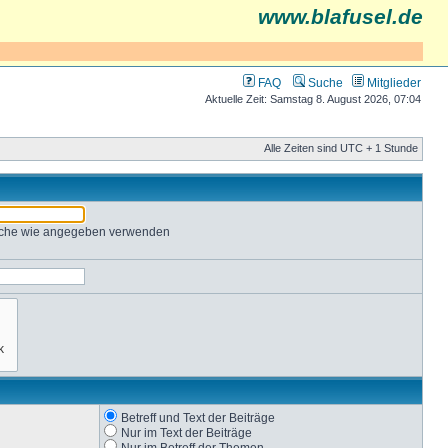
www.blafusel.de
FAQ
Suche
Mitglieder
Aktuelle Zeit: Samstag 8. August 2026, 07:04
Alle Zeiten sind UTC + 1 Stunde
Suche wie angegeben verwenden
Betreff und Text der Beiträge
Nur im Text der Beiträge
Nur im Betreff der Themen