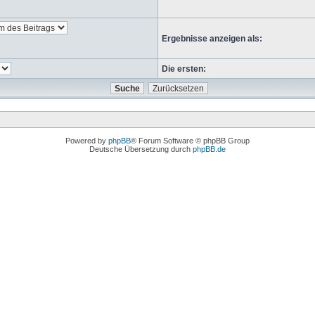
Ergebnisse anzeigen als:
Die ersten:
Powered by
phpBB
® Forum Software © phpBB Group
Deutsche Übersetzung durch
phpBB.de