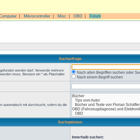
Computer
|
Mikrocontroller
|
Misc
|
OBD
|
Forum
Suchanfrage
t gefunden werden darf. Verwende mehrere
Nach allen Begriffen suchen oder 
werden muss. Benutze ein * als Platzhalter
Nach einem Begriff suchen
n automatisch mit durchsucht, sofern du die
Suchoptionen
Innerhalb suchen: