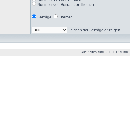
Nur im ersten Beitrag der Themen
Beiträge
Themen
Zeichen der Beiträge anzeigen
Alle Zeiten sind UTC + 1 Stunde