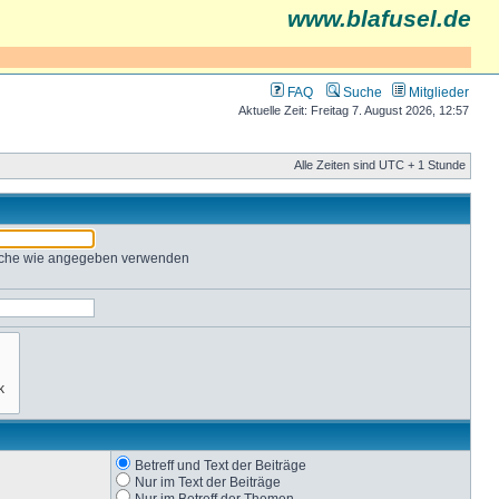
www.blafusel.de
FAQ
Suche
Mitglieder
Aktuelle Zeit: Freitag 7. August 2026, 12:57
Alle Zeiten sind UTC + 1 Stunde
Suche wie angegeben verwenden
Betreff und Text der Beiträge
Nur im Text der Beiträge
Nur im Betreff der Themen