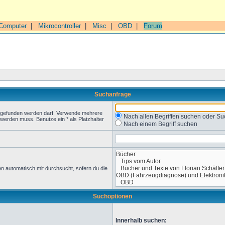
Computer
|
Mikrocontroller
|
Misc
|
OBD
|
Forum
Suchanfrage
t gefunden werden darf. Verwende mehrere
Nach allen Begriffen suchen oder 
werden muss. Benutze ein * als Platzhalter
Nach einem Begriff suchen
n automatisch mit durchsucht, sofern du die
Suchoptionen
Innerhalb suchen: