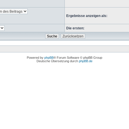
Ergebnisse anzeigen als:
Die ersten:
Powered by
phpBB
® Forum Software © phpBB Group
Deutsche Übersetzung durch
phpBB.de