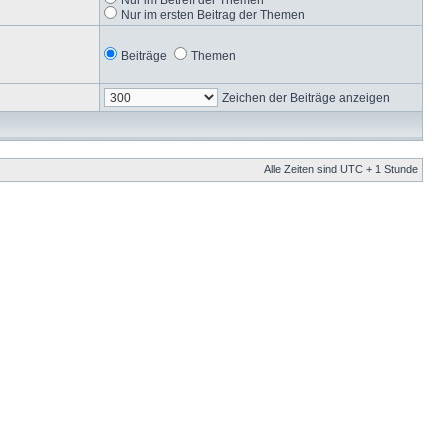
Nur im ersten Beitrag der Themen
Beiträge
Themen
Zeichen der Beiträge anzeigen
Alle Zeiten sind UTC + 1 Stunde