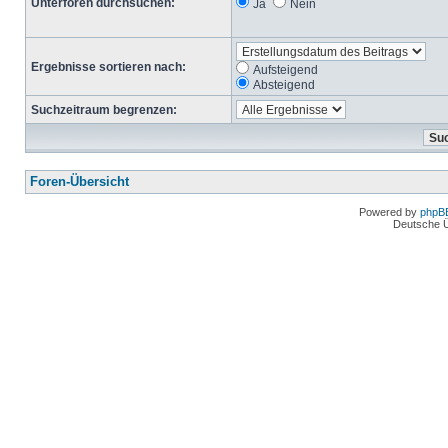
Unterforen durchsuchen:
Ja
Nein
Ergebnisse sortieren nach:
Aufsteigend
Absteigend
Suchzeitraum begrenzen:
Foren-Übersicht
Powered by
phpB
Deutsche 