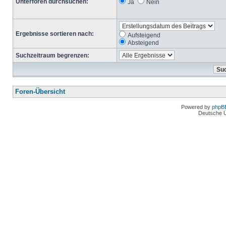
Unterforen durchsuchen:
Ja
Nein
Ergebnisse sortieren nach:
Aufsteigend
Absteigend
Suchzeitraum begrenzen:
Foren-Übersicht
Powered by
phpB
Deutsche 