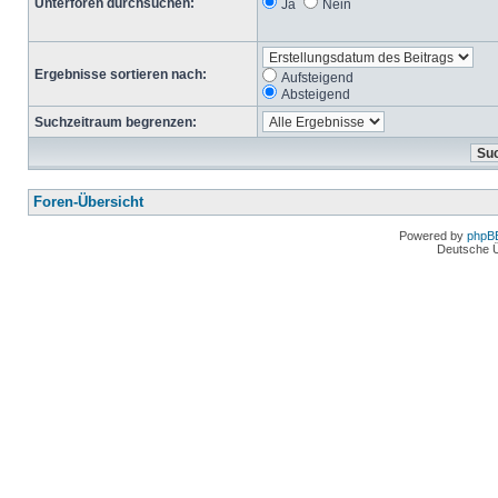
Unterforen durchsuchen:
Ja
Nein
Ergebnisse sortieren nach:
Aufsteigend
Absteigend
Suchzeitraum begrenzen:
Foren-Übersicht
Powered by
phpB
Deutsche 