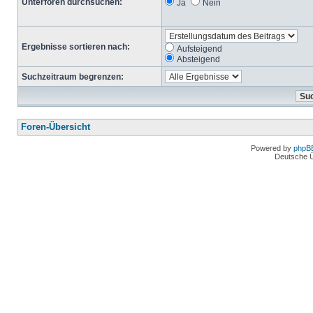
Unterforen durchsuchen:
Ja
Nein
Ergebnisse sortieren nach:
Aufsteigend
Absteigend
Suchzeitraum begrenzen:
Foren-Übersicht
Powered by
phpB
Deutsche 