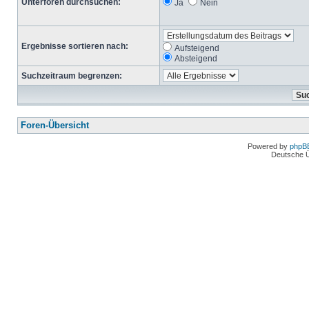
Unterforen durchsuchen:
Ja
Nein
Ergebnisse sortieren nach:
Aufsteigend
Absteigend
Suchzeitraum begrenzen:
Foren-Übersicht
Powered by
phpB
Deutsche 