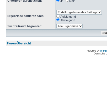
Unterforen durchsuchen:
Ja
Nein
Ergebnisse sortieren nach:
Aufsteigend
Absteigend
Suchzeitraum begrenzen:
Foren-Übersicht
Powered by
phpB
Deutsche 