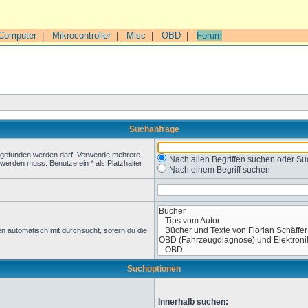
Computer
|
Mikrocontroller
|
Misc
|
OBD
|
Forum
Suchanfrage
t gefunden werden darf. Verwende mehrere
Nach allen Begriffen suchen oder 
werden muss. Benutze ein * als Platzhalter
Nach einem Begriff suchen
n automatisch mit durchsucht, sofern du die
Suchoptionen
Innerhalb suchen: