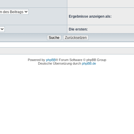
Ergebnisse anzeigen als:
Die ersten:
Powered by
phpBB
® Forum Software © phpBB Group
Deutsche Übersetzung durch
phpBB.de