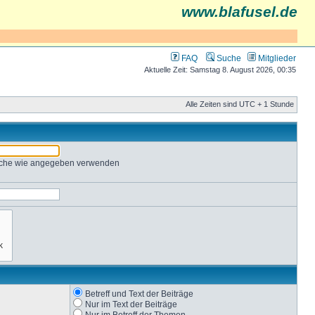
www.blafusel.de
FAQ
Suche
Mitglieder
Aktuelle Zeit: Samstag 8. August 2026, 00:35
Alle Zeiten sind UTC + 1 Stunde
Suche wie angegeben verwenden
Betreff und Text der Beiträge
Nur im Text der Beiträge
Nur im Betreff der Themen