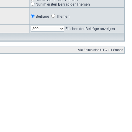
Nur im ersten Beitrag der Themen
Beiträge
Themen
Zeichen der Beiträge anzeigen
Alle Zeiten sind UTC + 1 Stunde