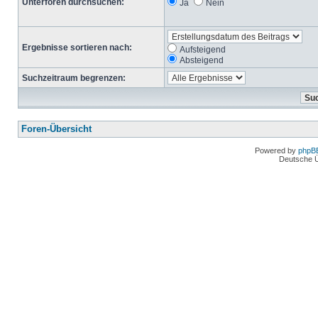
Unterforen durchsuchen:
Ja
Nein
Ergebnisse sortieren nach:
Aufsteigend
Absteigend
Suchzeitraum begrenzen:
Foren-Übersicht
Powered by
phpB
Deutsche 