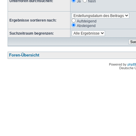
Unterforen durchsuchen:
Ja
Nein
Ergebnisse sortieren nach:
Aufsteigend
Absteigend
Suchzeitraum begrenzen:
Foren-Übersicht
Powered by
phpB
Deutsche 