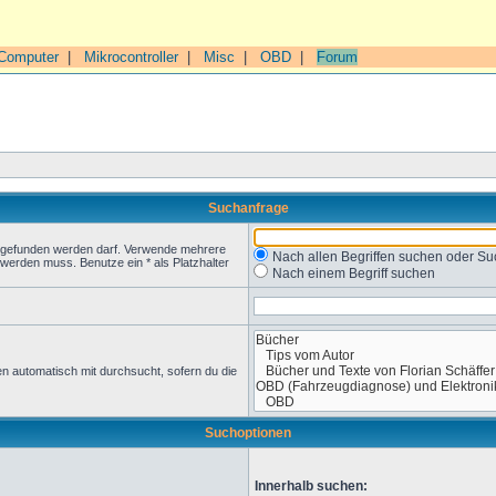
Computer
|
Mikrocontroller
|
Misc
|
OBD
|
Forum
Suchanfrage
t gefunden werden darf. Verwende mehrere
Nach allen Begriffen suchen oder 
werden muss. Benutze ein * als Platzhalter
Nach einem Begriff suchen
n automatisch mit durchsucht, sofern du die
Suchoptionen
Innerhalb suchen: