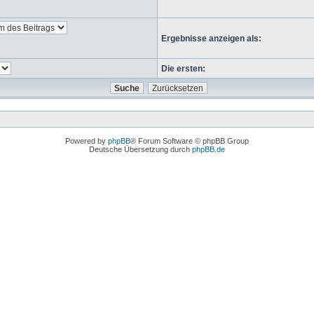
Ergebnisse anzeigen als:
Die ersten:
Powered by
phpBB
® Forum Software © phpBB Group
Deutsche Übersetzung durch
phpBB.de