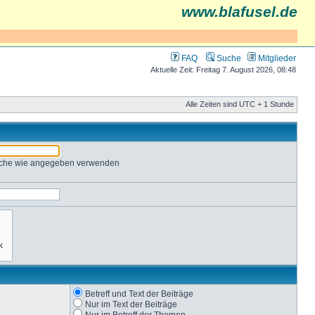
www.blafusel.de
FAQ
Suche
Mitglieder
Aktuelle Zeit: Freitag 7. August 2026, 08:48
Alle Zeiten sind UTC + 1 Stunde
Suche wie angegeben verwenden
Betreff und Text der Beiträge
Nur im Text der Beiträge
Nur im Betreff der Themen