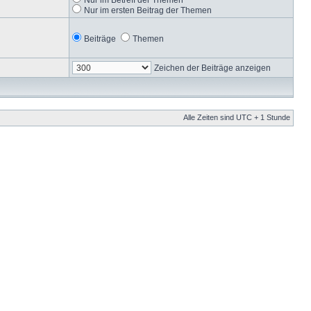
Nur im ersten Beitrag der Themen
Beiträge
Themen
Zeichen der Beiträge anzeigen
Alle Zeiten sind UTC + 1 Stunde